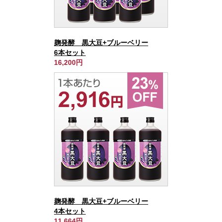
麹発酵 黒大豆+ブルーベリー
6本セット
16,200円
麹発酵 黒大豆+ブルーベリー
4本セット
11,664円