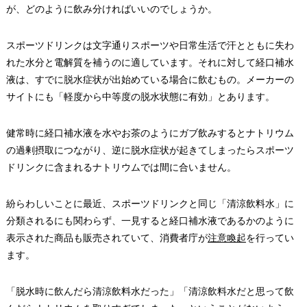
が、どのように飲み分ければいいのでしょうか。
スポーツドリンクは文字通りスポーツや日常生活で汗とともに失わ
れた水分と電解質を補うのに適しています。それに対して経口補水
液は、すでに脱水症状が出始めている場合に飲むもの。メーカーの
サイトにも「軽度から中等度の脱水状態に有効」とあります。
健常時に経口補水液を水やお茶のようにガブ飲みするとナトリウム
の過剰摂取につながり、逆に脱水症状が起きてしまったらスポーツ
ドリンクに含まれるナトリウムでは間に合いません。
紛らわしいことに最近、スポーツドリンクと同じ「清涼飲料水」に
分類されるにも関わらず、一見すると経口補水液であるかのように
表示された商品も販売されていて、消費者庁が
注意喚起
を行ってい
ます。
「脱水時に飲んだら清涼飲料水だった」「清涼飲料水だと思って飲