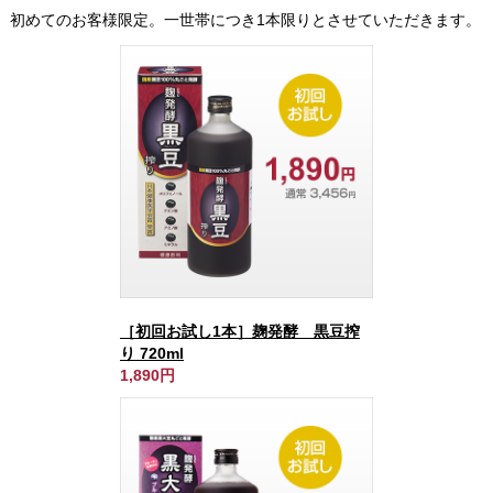
初めてのお客様限定。一世帯につき1本限りとさせていただきます。
［初回お試し1本］麹発酵 黒豆搾
り 720ml
1,890円