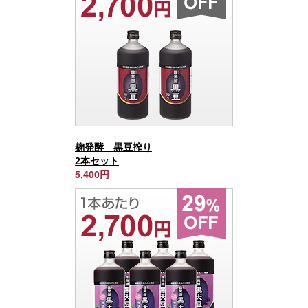
麹発酵 黒豆搾り
2本セット
5,400円