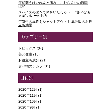
突然襲うけいれんと痛み こむら返りの原因
は!?
スパイスの働きで体をいたわろう！ “食べる漢
方薬”カレーの魅力
空気中の異物をシャットアウト！ 鼻呼吸のお役
立ち効果
トピックス
(34)
美と健康
(15)
お役立ち成分
(21)
食べ物のチカラ
(34)
2020年12月
(1)
2020年11月
(1)
2020年10月
(1)
2020年9月
(1)