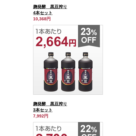
麹発酵 黒豆搾り
4本セット
10,368円
麹発酵 黒豆搾り
3本セット
7,992円