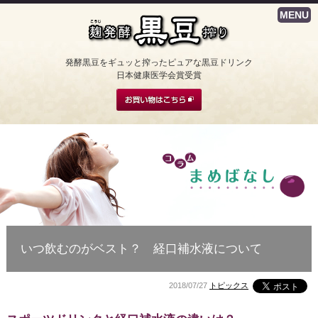
MENU
発酵黒豆をギュッと搾ったピュアな黒豆ドリンク
日本健康医学会賞受賞
いつ飲むのがベスト？ 経口補水液について
2018/07/27
トピックス