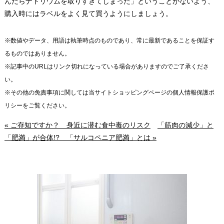
んだらナトリウムを取りすぎてしまった」ということがないよう、
購入時にはラベルをよく見て買うようにしましょう。
※数値やデータ、用語は執筆時点のものであり、常に最新であることを保証す
るものではありません。
※記事中のURLはリンク切れになっている場合がありますのでご了承くださ
い。
※その他の免責事項に関しては当サイトショッピングページの個人情報保護ポ
リシーをご覧ください。
« ご存知ですか？ 身近に潜む食中毒のリスク
「筋肉の減少」と
「肥満」が合体!? 「サルコペニア肥満」とは »