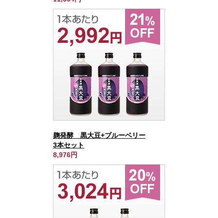
麹発酵 黒大豆+ブルーベリー
3本セット
8,976円