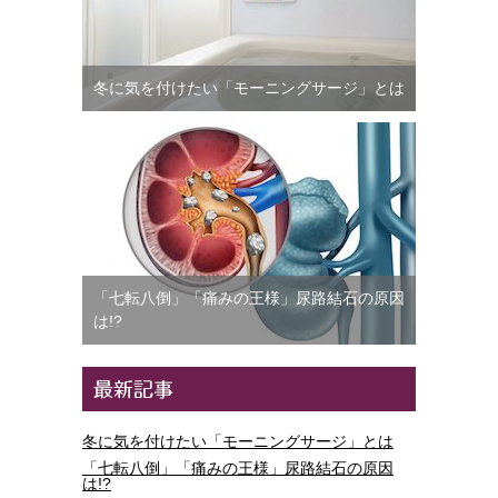
冬に気を付けたい「モーニングサージ」とは
「七転八倒」「痛みの王様」尿路結石の原因
は!?
冬に気を付けたい「モーニングサージ」とは
「七転八倒」「痛みの王様」尿路結石の原因
は!?