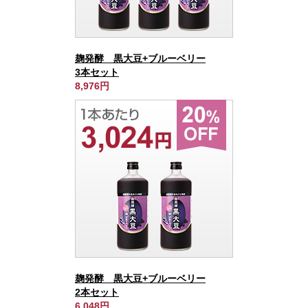
麹発酵 黒大豆+ブルーベリー
3本セット
8,976円
麹発酵 黒大豆+ブルーベリー
2本セット
6,048円