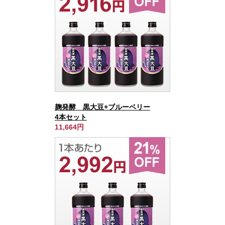
麹発酵 黒大豆+ブルーベリー
4本セット
11,664円