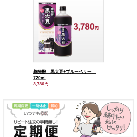
麹発酵 黒大豆+ブルーベリー
720ml
3,780円