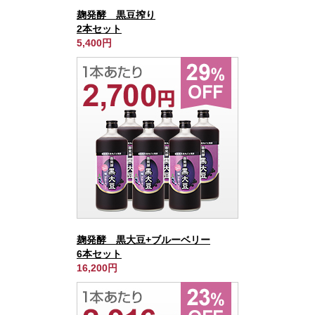
麹発酵 黒豆搾り
2本セット
5,400円
麹発酵 黒大豆+ブルーベリー
6本セット
16,200円