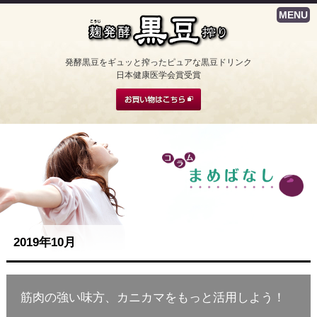
MENU
発酵黒豆をギュッと搾ったピュアな黒豆ドリンク
日本健康医学会賞受賞
2019年10月
筋肉の強い味方、カニカマをもっと活用しよう！